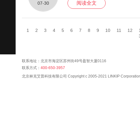
阅读全文
07-30
1
2
3
4
5
6
7
8
9
10
11
12
联系地址：北京市海淀区苏州街49号盈智大厦0116
联系方式：
400-650-3957
北京林克艾普科技有限公司 Copyright c 2005-2021 LINKIP Corporation A