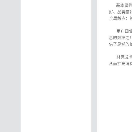
基本属性：
好、品类偏
全局触点：
用户画
息的数据之
供了足够的
林克艾
从而扩充消