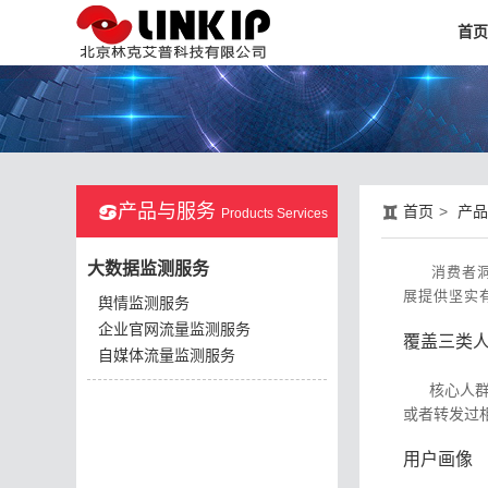
首页
产品与服务


首页
>
产品
Products Services
大数据监测服务
消费者
展提供坚实
舆情监测服务
企业官网流量监测服务
覆盖三类
自媒体流量监测服务
核心人群：
或者转发过
用户画像