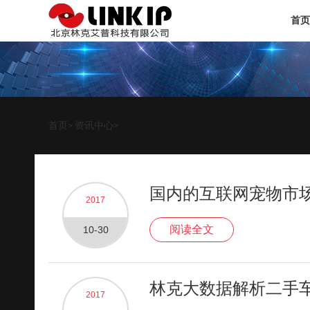
首页
首页
资讯中心
>
>
国内的互联网宠物市
2017
阅读全文
10-30
林克大数据解析二手
2017