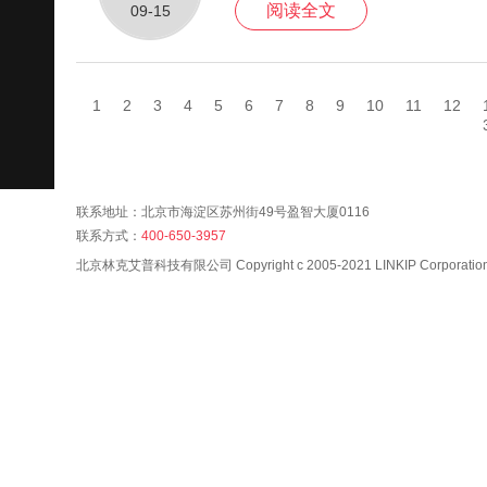
阅读全文
09-15
1
2
3
4
5
6
7
8
9
10
11
12
联系地址：北京市海淀区苏州街49号盈智大厦0116
联系方式：
400-650-3957
北京林克艾普科技有限公司 Copyright c 2005-2021 LINKIP Corporation A