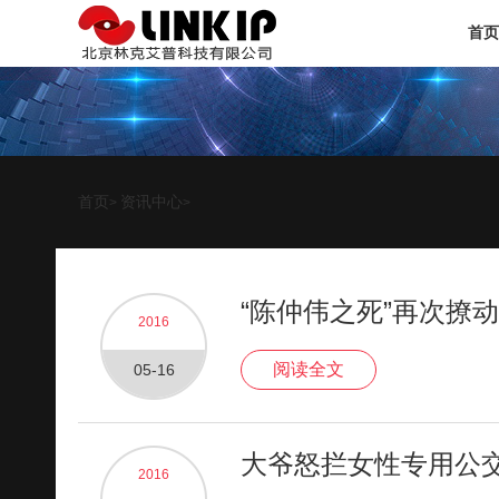
首页
首页
资讯中心
>
>
“陈仲伟之死”再次撩
2016
阅读全文
05-16
大爷怒拦女性专用公
2016