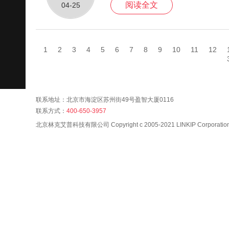
阅读全文
04-25
1
2
3
4
5
6
7
8
9
10
11
12
联系地址：北京市海淀区苏州街49号盈智大厦0116
联系方式：
400-650-3957
北京林克艾普科技有限公司 Copyright c 2005-2021 LINKIP Corporation A