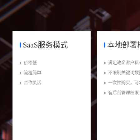
SaaS服务模式
本地部署
价格低
满足政企客户私
流程简单
不限制关键词数
合作灵活
一次性购买，可
有后台管理权限